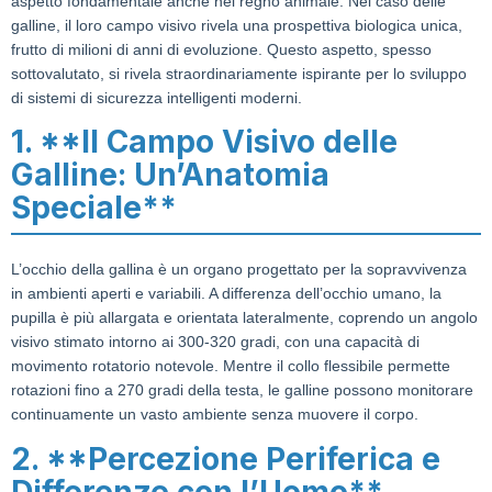
aspetto fondamentale anche nel regno animale. Nel caso delle
galline, il loro campo visivo rivela una prospettiva biologica unica,
frutto di milioni di anni di evoluzione. Questo aspetto, spesso
sottovalutato, si rivela straordinariamente ispirante per lo sviluppo
di sistemi di sicurezza intelligenti moderni.
1. **Il Campo Visivo delle
Galline: Un’Anatomia
Speciale**
L’occhio della gallina è un organo progettato per la sopravvivenza
in ambienti aperti e variabili. A differenza dell’occhio umano, la
pupilla è più allargata e orientata lateralmente, coprendo un angolo
visivo stimato intorno ai 300-320 gradi, con una capacità di
movimento rotatorio notevole. Mentre il collo flessibile permette
rotazioni fino a 270 gradi della testa, le galline possono monitorare
continuamente un vasto ambiente senza muovere il corpo.
2. **Percezione Periferica e
Differenze con l’Uomo**