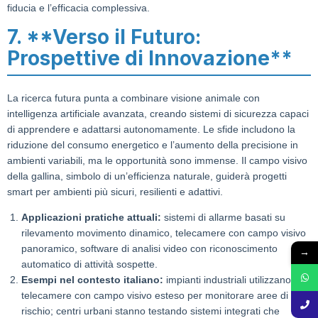
fiducia e l’efficacia complessiva.
7. **Verso il Futuro:
Prospettive di Innovazione**
La ricerca futura punta a combinare visione animale con
intelligenza artificiale avanzata, creando sistemi di sicurezza capaci
di apprendere e adattarsi autonomamente. Le sfide includono la
riduzione del consumo energetico e l’aumento della precisione in
ambienti variabili, ma le opportunità sono immense. Il campo visivo
della gallina, simbolo di un’efficienza naturale, guiderà progetti
smart per ambienti più sicuri, resilienti e adattivi.
Applicazioni pratiche attuali:
sistemi di allarme basati su
rilevamento movimento dinamico, telecamere con campo visivo
panoramico, software di analisi video con riconoscimento
→
automatico di attività sospette.
Esempi nel contesto italiano:
impianti industriali utilizzano
telecamere con campo visivo esteso per monitorare aree di
rischio; centri urbani stanno testando sistemi integrati che