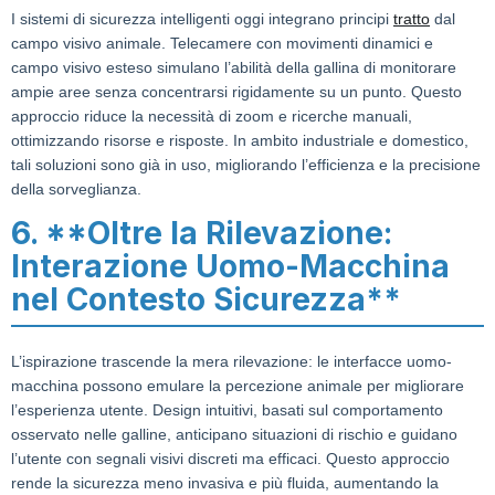
I sistemi di sicurezza intelligenti oggi integrano principi
tratto
dal
campo visivo animale. Telecamere con movimenti dinamici e
campo visivo esteso simulano l’abilità della gallina di monitorare
ampie aree senza concentrarsi rigidamente su un punto. Questo
approccio riduce la necessità di zoom e ricerche manuali,
ottimizzando risorse e risposte. In ambito industriale e domestico,
tali soluzioni sono già in uso, migliorando l’efficienza e la precisione
della sorveglianza.
6. **Oltre la Rilevazione:
Interazione Uomo-Macchina
nel Contesto Sicurezza**
L’ispirazione trascende la mera rilevazione: le interfacce uomo-
macchina possono emulare la percezione animale per migliorare
l’esperienza utente. Design intuitivi, basati sul comportamento
osservato nelle galline, anticipano situazioni di rischio e guidano
l’utente con segnali visivi discreti ma efficaci. Questo approccio
rende la sicurezza meno invasiva e più fluida, aumentando la