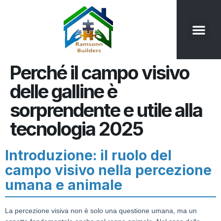
Perché il campo visivo
delle galline è
sorprendente e utile alla
tecnologia 2025
Introduzione: il ruolo del
campo visivo nella percezione
umana e animale
La percezione visiva non è solo una questione umana, ma un