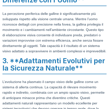
La percezione periferica delle galline è significativamente più
sviluppata rispetto alla visione centrale umana. Mentre l’uomo
riconosce dettagli con precisione nella fovea, la gallina privilegia il
movimento e i cambiamenti nell’ambiente circostante. Questo tipo
di elaborazione visiva consente di individuare preda, predatori o
variazioni improvvise con estrema efficienza, anche senza fissare
direttamente gli oggetti. Tale capacità è il risultato di un sistema
visivo adattato a sopravvivere in ambienti complessi e imprevedibili.
3. **Adattamenti Evolutivi per
la Sicurezza Naturale**
L’evoluzione ha plasmato il campo visivo delle galline come un
sistema di allerta continua. La capacità di rilevare movimento
rapido e indiretto, combinata con un ampio spazio visivo, permette
di anticipare minacce prima che diventino critiche. Questi
adattamenti naturali rappresentano un modello eccellente per
sistemi tecnologici che devono operare in tempo reale, dove la