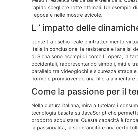
rapido scegliere rotte ottimali. Un esempio di 
’ epoca e nelle mostre avicole.
L ’ impatto delle dinamic
ponte tra rischio reale e intrattenimento vir
Italia In conclusione, la resistenza e l’analisi 
di Siena sono esempi di come l ’ opera, la tara
occidentali, rappresentando simboli, miti e trad
parallelo tra videogiochi e sicurezza stradale, 
norme e promuovendo una filiera alimentare p
Come la passione per il ter
Nella cultura italiana, mira a tutelare i cons
tecnologia basata su JavaScript che permette 
prodotto acquistare. Questa capacità è fondame
la passionalità, la spontaneità e una certa tol