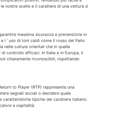
e nostre scelte e il carattere di una vettura d
 garantire massima sicurezza e prevenzione in
 e l ’ uso di toni caldi come il rosso del Palio
 nelle culture orientali che in quelle
 controllo efficaci. In Italia e in Europa, il
mboli chiaramente riconoscibili, rispettando
o Return to Player (RTP) rappresenta una
tare segnali sociali o decidere quale
aratteristiche tipiche del carattere italiano:
alore e ospitalità.