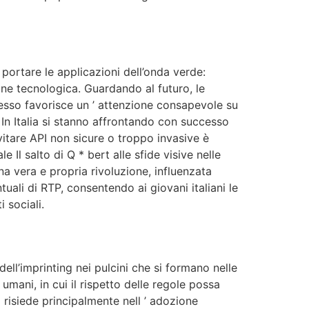
ortare le applicazioni dell’onda verde:
ione tecnologica. Guardando al futuro, le
cesso favorisce un ’ attenzione consapevole su
 In Italia si stanno affrontando con successo
vitare API non sicure o troppo invasive è
Il salto di Q * bert alle sfide visive nelle
na vera e propria rivoluzione, influenzata
ntuali di RTP, consentendo ai giovani italiani le
 sociali.
ell’imprinting nei pulcini che si formano nelle
umani, in cui il rispetto delle regole possa
 risiede principalmente nell ’ adozione