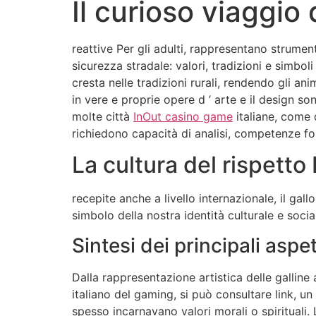
Il curioso viaggio 
reattive Per gli adulti, rappresentano strument
sicurezza stradale: valori, tradizioni e simbol
cresta nelle tradizioni rurali, rendendo gli an
in vere e proprie opere d ’ arte e il design so
molte città
InOut casino game
italiane, come q
richiedono capacità di analisi, competenze fon
La cultura del rispetto
recepite anche a livello internazionale, il ga
simbolo della nostra identità culturale e soc
Sintesi dei principali aspet
Dalla rappresentazione artistica delle galline
italiano del gaming, si può consultare link, un
spesso incarnavano valori morali o spirituali.