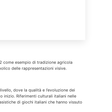
d 2 come esempio di tradizione agricola
bolico delle rappresentazioni visive.
livello, dove la qualità e l’evoluzione dei
izio. Riferimenti culturali italiani nelle
istiche di giochi italiani che hanno vissuto