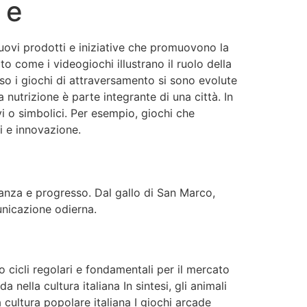
 e
 nuovi prodotti e iniziative che promuovono la
to come i videogiochi illustrano il ruolo della
erso i giochi di attraversamento si sono evolute
 nutrizione è parte integrante di una città. In
vi o simbolici. Per esempio, giochi che
i e innovazione.
eranza e progresso. Dal gallo di San Marco,
unicazione odierna.
 cicli regolari e fondamentali per il mercato
nella cultura italiana In sintesi, gli animali
 cultura popolare italiana I giochi arcade