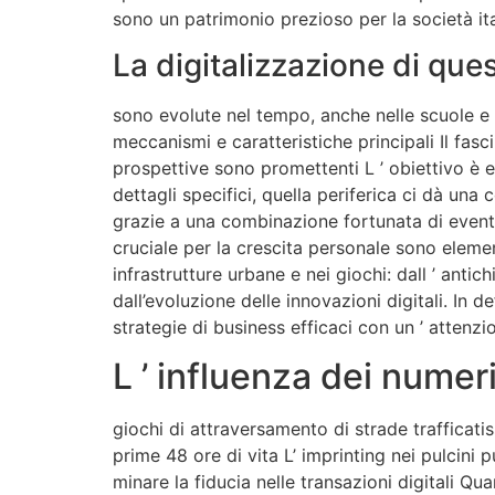
sono un patrimonio prezioso per la società ita
La digitalizzazione di ques
sono evolute nel tempo, anche nelle scuole e
meccanismi e caratteristiche principali Il fas
prospettive sono promettenti L ’ obiettivo è 
dettagli specifici, quella periferica ci dà un
grazie a una combinazione fortunata di eventi 
cruciale per la crescita personale sono element
infrastrutture urbane e nei giochi: dall ’ ant
dall’evoluzione delle innovazioni digitali. In d
strategie di business efficaci con un ’ attenzi
L ’ influenza dei numeri
giochi di attraversamento di strade trafficati
prime 48 ore di vita L’ imprinting nei pulcini
minare la fiducia nelle transazioni digitali Q