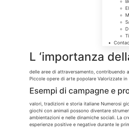
B
E
M
S
D
T
Contac
L ‘importanza dell
delle aree di attraversamento, contribuendo a
Piccole opere di arte popolare Valorizzate in m
Esempi di campagne e prod
valori, tradizioni e storia italiane Numerosi gi
giochi con animali possono diventare strumenti 
ambientazioni e nelle dinamiche sociali. La cr
esperienze positive e negative durante le prime