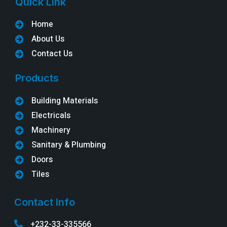
Quick Link
Home
About Us
Contact Us
Products
Building Materials
Electricals
Machinery
Sanitary & Plumbing
Doors
Tiles
Contact Info
+232-33-335566