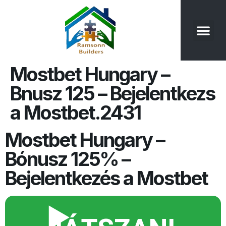
Mostbet Hungary –
Bnusz 125 – Bejelentkezs
a Mostbet.2431
Mostbet Hungary –
Bónusz 125% –
Bejelentkezés a Mostbet
▶️