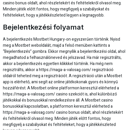
casino bonus oldalt, ahol részletekért és feltételekről olvasol meg.
Minden játék előtt fontos, hogy megfigyelj a szabályokat és
feltételeket, hogy a játékkészleted legyen a legnagyobb.
Bejelentkezési folyamat
A bejelentkezés Mostbet Hungary-on egyszerűen történik. Nyisd
meg a Mostbet weboldalát, majd a felső menüben kattints a
“Bejelentkezés” gombra. Ekkor megnyílik a bejelentkezési oldal, ahol
megadhatod a felhasználóneved és jelszavad. Ha már regisztrálts,
akkor a bejelentkezés egyetlen klikkkel történik. Ha még nem
regisztrálts, akkor a https://maga-a-valosag.com/ regisztráció
oldalról teheted meg a regisztrációt. A regisztráció után a Mostbet
app is elérhető, ami segít az online játékokonak gyors és könnyű
hozzáférést. A Mostbet online platformon keresztül elérheted a
https://maga-a-valosag.com/ casino szekciót is, ahol különböző
játékokkal és bonusokkal rendelkezésre áll. A Mostbet casino
bonusokkal kapcsolatban, a platformon keresztül elérheted a
https://maga-a-valosag.com/ casino bonus oldalt, ahol részletekért
és feltételekről olvasol meg. Minden játék előtt fontos, hogy
megfigyelj a szabályokat és feltételeket, hogy a játékkészleted