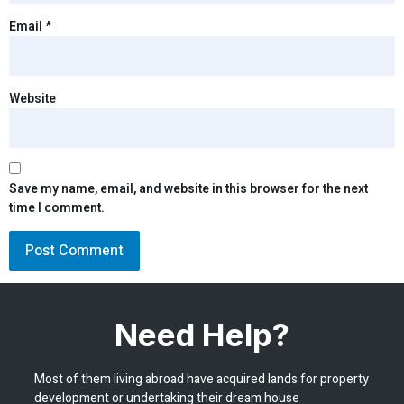
Email
*
Website
Save my name, email, and website in this browser for the next
time I comment.
Need Help?
Most of them living abroad have acquired lands for property
development or undertaking their dream house