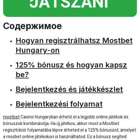
JÁTSZANI
Содержимое
Hogyan regisztrálhatsz Mostbet
Hungary-on
125% bónusz és hogyan kapsz
be?
Bejelentkezés és játékkészlet
Bejelentkezési folyamat
mostbet
Casino Hungaryban érhető el a legjobb online játékok és
bónuszok kombinációja. Ha új játékos, akkor most a Mostbet
regisztráció folyamatába lépve érheted el a 125% bónuszot, amelyet
a mosbet online játékokon is használhatod. Ez a bónusz segíted