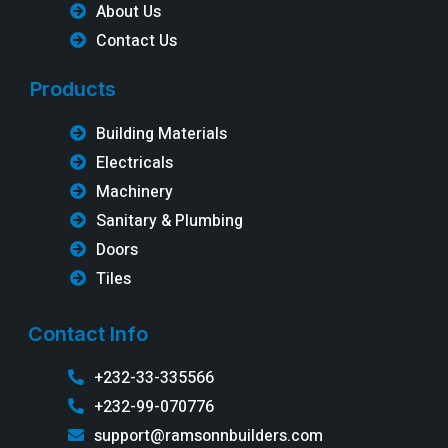
About Us
Contact Us
Products
Building Materials
Electricals
Machinery
Sanitary & Plumbing
Doors
Tiles
Contact Info
+232-33-335566
+232-99-070776
support@ramsonnbuilders.com