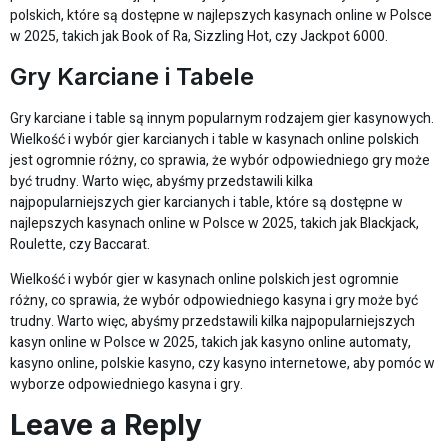
polskich, które są dostępne w najlepszych kasynach online w Polsce
w 2025, takich jak Book of Ra, Sizzling Hot, czy Jackpot 6000.
Gry Karciane i Tabele
Gry karciane i table są innym popularnym rodzajem gier kasynowych.
Wielkość i wybór gier karcianych i table w kasynach online polskich
jest ogromnie różny, co sprawia, że wybór odpowiedniego gry może
być trudny. Warto więc, abyśmy przedstawili kilka
najpopularniejszych gier karcianych i table, które są dostępne w
najlepszych kasynach online w Polsce w 2025, takich jak Blackjack,
Roulette, czy Baccarat.
Wielkość i wybór gier w kasynach online polskich jest ogromnie
różny, co sprawia, że wybór odpowiedniego kasyna i gry może być
trudny. Warto więc, abyśmy przedstawili kilka najpopularniejszych
kasyn online w Polsce w 2025, takich jak kasyno online automaty,
kasyno online, polskie kasyno, czy kasyno internetowe, aby pomóc w
wyborze odpowiedniego kasyna i gry.
Leave a Reply