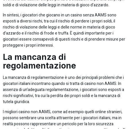
soldi e di violazione delle leggi in materia di gioco d’azzardo.
In sintesi, i giocatori che giocano in un casino senza AAMS sono
esposti a diversi rischi, tra cui il rischio di perdere i propri soldi, il
rischio di violazione delle leggi e delle norme in materia di gioco
d’azzardo e il rischio di frode e truffa. È quindi importante per i
giocatori essere consapevoli di questi rischi e di prendere misure per
proteggere i propri interessi.
La mancanza di
regolamentazione
La mancanza di regolamentazione è uno dei principali problemi che i
giocatori italiani incontrano quando si tratta di casino non AAMS. In
assenza di un’adeguata regolamentazione, i giocatori sono esposti a
rischi significativi, tra cui la perdita dei propri soldi e la mancanza di
tutela giuridica.
I migliori casino non AAMS, come ad esempio quelli online stranieri,
possono sembrare una scelta attraente per i giocatori italiani, ma in
realtà possono rappresentare un pericolo per la loro sicurezza