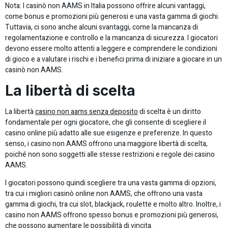
Nota: I casinò non AAMS in Italia possono offrire alcuni vantaggi,
come bonus e promozioni più generosi e una vasta gamma di giochi.
Tuttavia, ci sono anche alcuni svantaggi, come la mancanza di
regolamentazione e controllo e la mancanza di sicurezza. I giocatori
devono essere molto attenti a leggere e comprendere le condizioni
di gioco e a valutare i rischi e i benefici prima di iniziare a giocare in un
casinò non AAMS.
La libertà di scelta
La libertà
casino non aams senza deposito
di scelta è un diritto
fondamentale per ogni giocatore, che gli consente di scegliere il
casino online più adatto alle sue esigenze e preferenze. In questo
senso, i casino non AAMS offrono una maggiore libertà di scelta,
poiché non sono soggetti alle stesse restrizioni e regole dei casino
AAMS.
I giocatori possono quindi scegliere tra una vasta gamma di opzioni,
tra cui i migliori casinò online non AAMS, che offrono una vasta
gamma di giochi, tra cui slot, blackjack, roulette e molto altro. Inoltre, i
casino non AAMS offrono spesso bonus e promozioni più generosi,
che possono aumentare le possibilità di vincita.