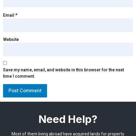
Email
*
Website
Save my name, email, and website in this browser for the next
time I comment.
Need Help?
Most of them living abroad have acquired lands for property