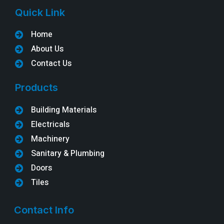
Quick Link
Home
About Us
Contact Us
Products
Building Materials
Electricals
Machinery
Sanitary & Plumbing
Doors
Tiles
Contact Info