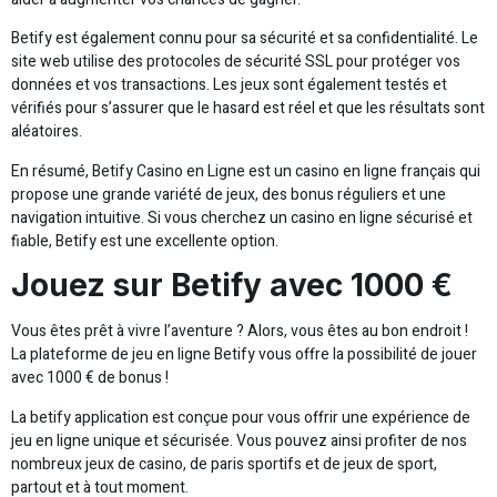
Betify est également connu pour sa sécurité et sa confidentialité. Le
site web utilise des protocoles de sécurité SSL pour protéger vos
données et vos transactions. Les jeux sont également testés et
vérifiés pour s’assurer que le hasard est réel et que les résultats sont
aléatoires.
En résumé, Betify Casino en Ligne est un casino en ligne français qui
propose une grande variété de jeux, des bonus réguliers et une
navigation intuitive. Si vous cherchez un casino en ligne sécurisé et
fiable, Betify est une excellente option.
Jouez sur Betify avec 1000 €
Vous êtes prêt à vivre l’aventure ? Alors, vous êtes au bon endroit !
La plateforme de jeu en ligne Betify vous offre la possibilité de jouer
avec 1000 € de bonus !
La betify application est conçue pour vous offrir une expérience de
jeu en ligne unique et sécurisée. Vous pouvez ainsi profiter de nos
nombreux jeux de casino, de paris sportifs et de jeux de sport,
partout et à tout moment.