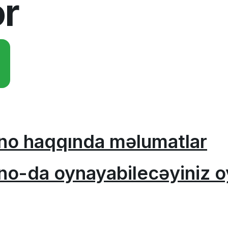
ər
ino haqqında məlumatlar
no-da oynayabilecəyiniz o