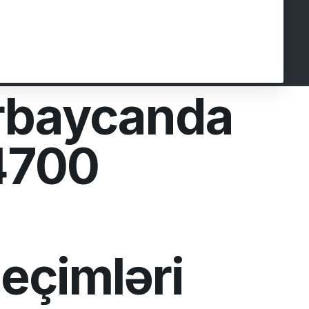
zrbaycanda
.4700
eçimləri