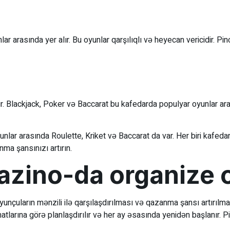
ar arasında yer alır. Bu oyunlar qarşılıqlı və heyecan vericidir. 
. Blackjack, Poker və Baccarat bu kafedarda populyar oyunlar ara
lar arasında Roulette, Kriket və Baccarat da var. Her biri kafedar
a şansınızı artırın.
azino-da organize o
unçuların mənzili ilə qarşılaşdırılması və qazanma şansı artırılması
atlarına görə planlaşdırılır və her ay əsasında yenidən başlanır. 