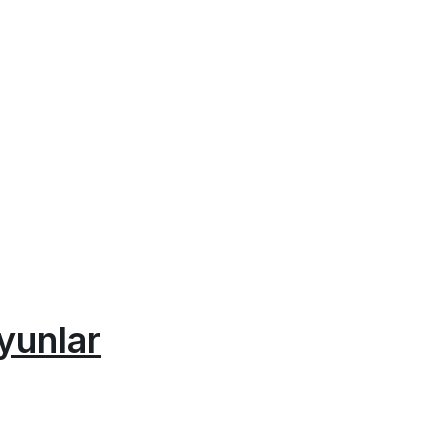
yunlar