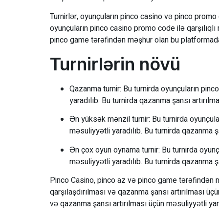
Turnirlər, oyunçuların pinco casino və pinco promo c
oyunçuların pinco casino promo code ilə qarşılıqlı 
pinco game tərəfindən məşhur olan bu platformada
Turnirlərin növü
Qazanma turnir: Bu turnirda oyunçuların pinco
yaradılıb. Bu turnirda qazanma şansı artırılma
Ən yüksək mənzil turnir: Bu turnirda oyunçula
məsuliyyətli yaradılıb. Bu turnirda qazanma şa
Ən çox oyun oynama turnir: Bu turnirda oyunçu
məsuliyyətli yaradılıb. Bu turnirda qazanma şa
Pinco Casino, pinco az və pinco game tərəfindən mə
qarşılaşdırılması və qazanma şansı artırılması üçün 
və qazanma şansı artırılması üçün məsuliyyətli ya