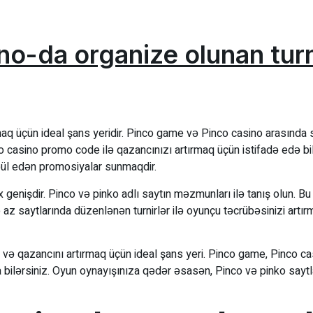
no-da organize olunan turn
q üçün ideal şans yeridir. Pinco game və Pinco casino arasında s
 casino promo code ilə qazancınızı artırmaq üçün istifadə edə bil
bül edən promosiyalar sunmaqdir.
enişdir. Pinco və pinko adlı saytın məzmunları ilə tanış olun. Bu 
o az saytlarında düzenlənən turnirlər ilə oyunçu təcrübəsinizi artı
və qazancını artırmaq üçün ideal şans yeri. Pinco game, Pinco c
a bilərsiniz. Oyun oynayışınıza qədər əsasən, Pinco və pinko sayt