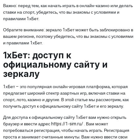
Важно: перед тем, как начать играть в онлайн-казино или делать
ставки на спорт, убедитесь, что вы знакомы с условиями и
правилами 1хБет.
Обратите внимание: зеркало 1хБет может быть заблокировано в
вашем регионе, поэтому убедитесь, что вы знакомы с условиями
и правилами 1хБет.
1хБет: доступ к
официальному сайту и
зеркалу
1хБет – это популярная онлайн-игровая платформа, которая
предлагает широкий спектр азартных игр, включая ставки на
спорт, лото, казино и другие. В этой статье мы рассмотрим, как
получить доступ к официальному сайту 1хБет и его зеркалу.
Для доступа к официальному сайту 1хБет вам нужно открыть
браузер и ввести адрес https://1-sim.ru/ . Вам может
потребоваться регистрация, чтобы начать играть. Регистрация
проста и занимает считанные минуты. Вам нужно ввести свои