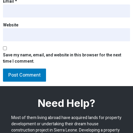
Email
*
Website
Save my name, email, and website in this browser for the next
time I comment.
Need Help?
Most of them living abroad have acquired lands for property
development or undertaking their dream house
construction project in Sierra Leone. Developing a property