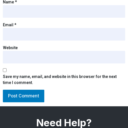
Name
*
Email
*
Website
Save my name, email, and website in this browser for the next
time I comment.
Need Help?