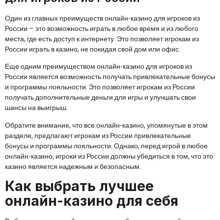
Один из главных преимуществ онлайн-казино для игроков из
России – это возможность играть в любое время и из любого
места, где есть доступ к интернету. Это позволяет игрокам из
России играть в казино, не покидая свой дом или офис.
Еще одним преимуществом онлайн-казино для игроков из
России является возможность получать привлекательные бонусы
и программы лояльности. Это позволяет игрокам из России
получать дополнительные деньги для игры и улучшать свои
шансы на выигрыш.
Обратите внимание, что все онлайн-казино, упомянутые в этом
разделе, предлагают игрокам из России привлекательные
бонусы и программы лояльности. Однако, перед игрой в любое
онлайн-казино, игроки из России должны убедиться в том, что это
казино является надежным и безопасным.
Как выбрать лучшее
онлайн-казино для себя