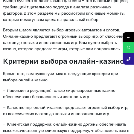
Выбор лучшего онлайн-казино для себя – это сложный процесс,
требующий тщательного подхода и анализа различных
факторов. В этом разделе мы рассмотрим ключевые моменты,
которые помогут вам сделать правильный выбор.
Вторым шагом является выбор игровых автоматов и слотов.
Онлайн-казино предлагают огромный выбор игр, от классических
→
слотов до новых и инновационных игр. Вам нужно выбрать
казино, которое предлагает игры, которые вам понравились.
Критерии выбора онлайн-казино
Кроме того, вам нужно учитывать следующие критерии при
выборе онлайн-казино:
– Лицензия и регуляция: только лицензированные казино
обеспечивают безопасность и честность игр.
– Качество игр: онлайн-казино предлагают огромный выбор игр,
от классических слотов до новых и инновационных игр.
– Клиентская поддержка: онлайн-казино должны обеспечивать
высококачественную клиентскую поддержку, чтобы помочь вам в