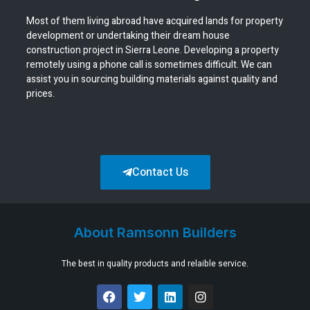
Most of them living abroad have acquired lands for property
development or undertaking their dream house
construction project in Sierra Leone. Developing a property
remotely using a phone call is sometimes difficult. We can
assist you in sourcing building materials against quality and
prices.
Contact Us
About Ramsonn Builders
The best in quality products and relaible service.