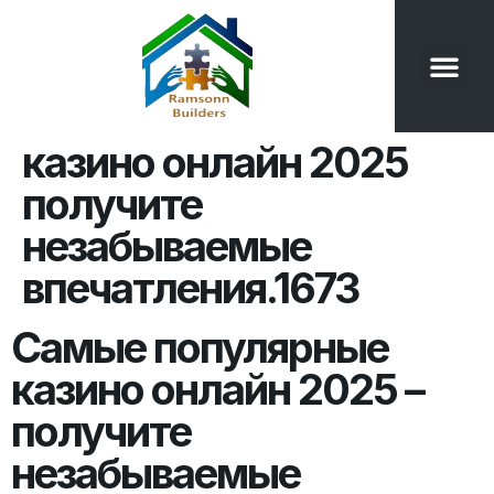
казино онлайн 2025
получите
незабываемые
впечатления.1673
Самые популярные
казино онлайн 2025 –
получите
незабываемые