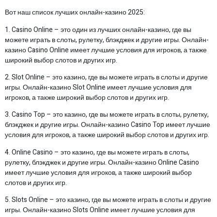
Вот наш список лучших онлайн-казино 2025:
1. Casino Online – это один из лучших онлайн-казино, где вы
можете играть в слоты, рулетку, блэкджек и другие игры. Онлайн-
казино Casino Online имеет лучшие условия для игроков, а также
широкий выбор слотов и других игр.
2. Slot Online – это казино, где вы можете играть в слоты и другие
игры. Онлайн-казино Slot Online имеет лучшие условия для
игроков, а также широкий выбор слотов и других игр.
3. Casino Top – это казино, где вы можете играть в слоты, рулетку,
блэкджек и другие игры. Онлайн-казино Casino Top имеет лучшие
условия для игроков, а также широкий выбор слотов и других игр.
4. Online Casino – это казино, где вы можете играть в слоты,
рулетку, блэкджек и другие игры. Онлайн-казино Online Casino
имеет лучшие условия для игроков, а также широкий выбор
слотов и других игр.
5. Slots Online – это казино, где вы можете играть в слоты и другие
игры. Онлайн-казино Slots Online имеет лучшие условия для