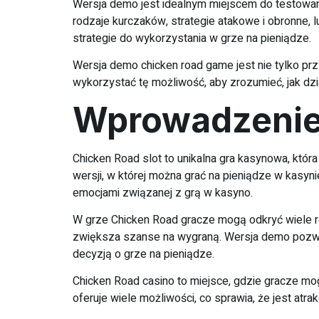
Wersja demo jest idealnym miejscem do testowani
rodzaje kurczaków, strategie atakowe i obronne,
strategie do wykorzystania w grze na pieniądze.
Wersja demo chicken road game jest nie tylko prz
wykorzystać tę możliwość, aby zrozumieć, jak działa
Wprowadzenie 
Chicken Road slot to unikalna gra kasynowa, któr
wersji, w której można grać na pieniądze w kasyni
emocjami związanej z grą w kasyno.
W grze Chicken Road gracze mogą odkryć wiele ró
zwiększa szanse na wygraną. Wersja demo pozwalaj
decyzją o grze na pieniądze.
Chicken Road casino to miejsce, gdzie gracze mog
oferuje wiele możliwości, co sprawia, że jest atr