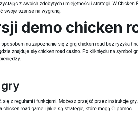
rzystając z swoich zdobytych umiejętności i strategii. W Chicke
zyć swoje szanse na wygraną.
rsji demo chicken 
 sposobem na zapoznanie się z grą chicken road bez ryzyka fi
dzie znajduje się chicken road casino. Po kliknięciu na symbol g
pieniędzy.
 gry
ię z regułami i funkcjami. Możesz przejść przez instrukcje gry
ła chicken road game i jakie są strategie, które mogą Ci pomóc.