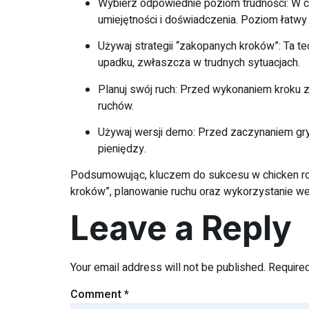
Wybierz odpowiednie poziom trudności: W c
umiejętności i doświadczenia. Poziom łatwy
Używaj strategii “zakopanych kroków”: Ta te
upadku, zwłaszcza w trudnych sytuacjach.
Planuj swój ruch: Przed wykonaniem kroku 
ruchów.
Używaj wersji demo: Przed zaczynaniem gry
pieniędzy.
Podsumowując, kluczem do sukcesu w chicken roa
kroków”, planowanie ruchu oraz wykorzystanie wer
Leave a Reply
Your email address will not be published.
Require
Comment
*