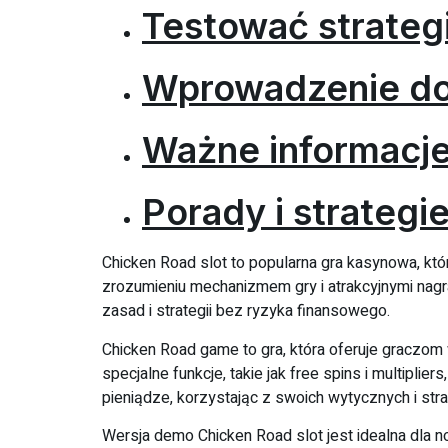
Testować strateg
Wprowadzenie do
Ważne informacje
Porady i strategi
Chicken Road slot to popularna gra kasynowa, któ
zrozumieniu mechanizmem gry i atrakcyjnymi nag
zasad i strategii bez ryzyka finansowego.
Chicken Road game to gra, która oferuje graczom 
specjalne funkcje, takie jak free spins i multip
pieniądze, korzystając z swoich wytycznych i strat
Wersja demo Chicken Road slot jest idealna dla n