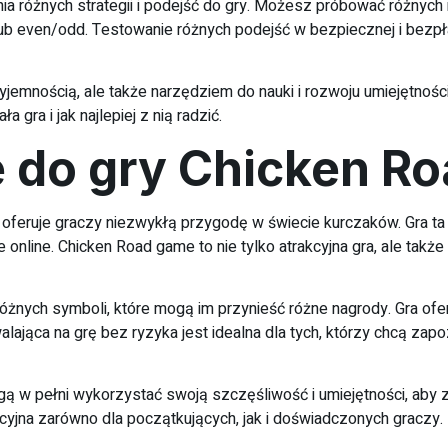
a różnych strategii i podejść do gry. Możesz próbować różnych 
 lub even/odd. Testowanie różnych podejść w bezpiecznej i bezpł
yjemnością, ale także narzędziem do nauki i rozwoju umiejętnośc
 gra i jak najlepiej z nią radzić.
do gry Chicken Ro
a oferuje graczy niezwykłą przygodę w świecie kurczaków. Gra ta 
e online. Chicken Road game to nie tylko atrakcyjna gra, ale tak
żnych symboli, które mogą im przynieść różne nagrody. Gra oferu
ąca na grę bez ryzyka jest idealna dla tych, którzy chcą zapoz
ą w pełni wykorzystać swoją szczęśliwość i umiejętności, aby z
akcyjna zarówno dla początkujących, jak i doświadczonych graczy.