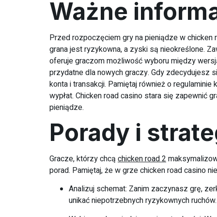
Ważne informa
Przed rozpoczęciem gry na pieniądze w chicken ro
grana jest ryzykowna, a zyski są nieokreślone. Za
oferuje graczom możliwość wyboru między wersją
przydatne dla nowych graczy. Gdy zdecydujesz si
konta i transakcji. Pamiętaj również o regulamini
wypłat. Chicken road casino stara się zapewnić 
pieniądze.
Porady i strat
Gracze, którzy chcą
chicken road 2
maksymalizowa
porad. Pamiętaj, że w grze chicken road casino 
Analizuj schemat: Zanim zaczynasz grę, zer
unikać niepotrzebnych ryzykownych ruchów.